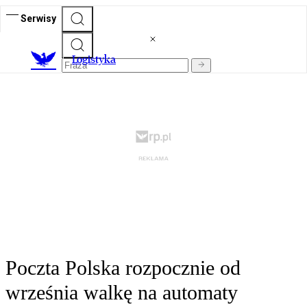
Serwisy
L
ogistyka
Poczta Polska rozpocznie od
września walkę na automaty