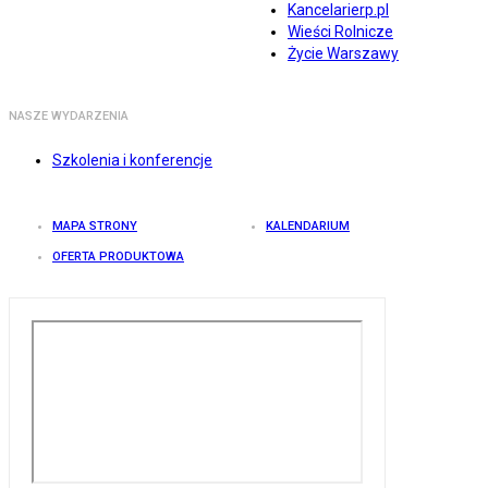
Kancelarierp.pl
Wieści Rolnicze
Życie Warszawy
NASZE WYDARZENIA
Szkolenia i konferencje
MAPA STRONY
KALENDARIUM
OFERTA PRODUKTOWA