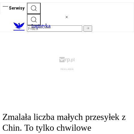
Serwisy
L
ogistyka
Zmalała liczba małych przesyłek z
Chin. To tylko chwilowe