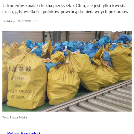
U kurierów zmalała liczba przesyłek z Chin, ale jest tylko kwestią
czasu, gdy wielkości potoków powrócą do niedawnych poziomów.
Publikacja:
09.07.2026 13:16
Foto: Poczta Polska
Robert Przybylski