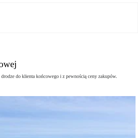
towej
w drodze do klienta końcowego i z pewnością ceny zakupów.