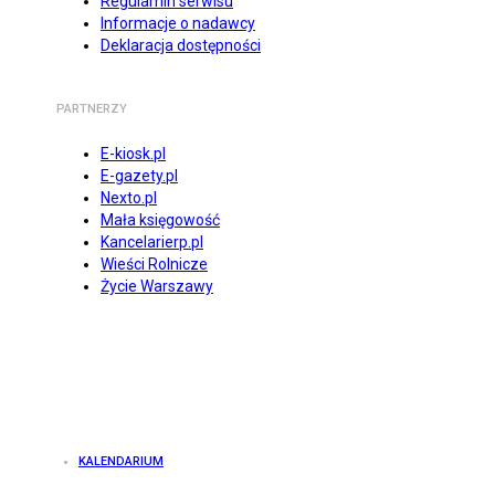
Regulamin serwisu
Informacje o nadawcy
Deklaracja dostępności
PARTNERZY
E-kiosk.pl
E-gazety.pl
Nexto.pl
Mała księgowość
Kancelarierp.pl
Wieści Rolnicze
Życie Warszawy
KALENDARIUM