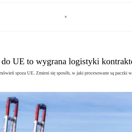
do UE to wygrana logistyki kontrak
amówień spoza UE. Zmieni się sposób, w jaki procesowane są paczki 