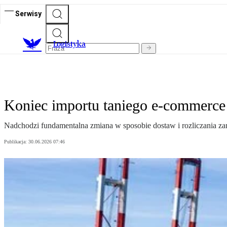
Serwisy
L
ogistyka
Koniec importu taniego e-commerce 
Nadchodzi fundamentalna zmiana w sposobie dostaw i rozliczania z
Publikacja:
30.06.2026 07:46