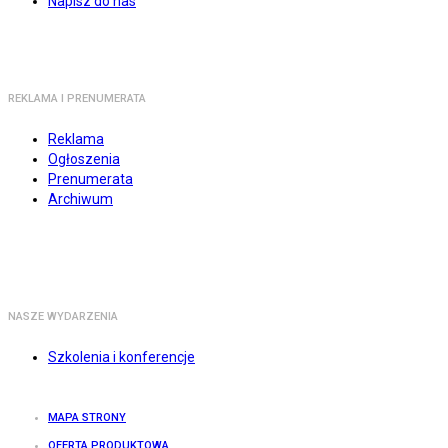
Napisz do nas
REKLAMA I PRENUMERATA
Reklama
Ogłoszenia
Prenumerata
Archiwum
NASZE WYDARZENIA
Szkolenia i konferencje
MAPA STRONY
OFERTA PRODUKTOWA