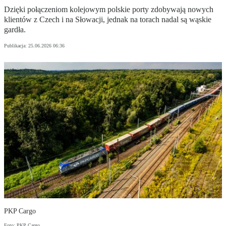
Dzięki połączeniom kolejowym polskie porty zdobywają nowych
klientów z Czech i na Słowacji, jednak na torach nadal są wąskie
gardła.
Publikacja:
25.06.2026 06:36
PKP Cargo
Foto: PKP Cargo