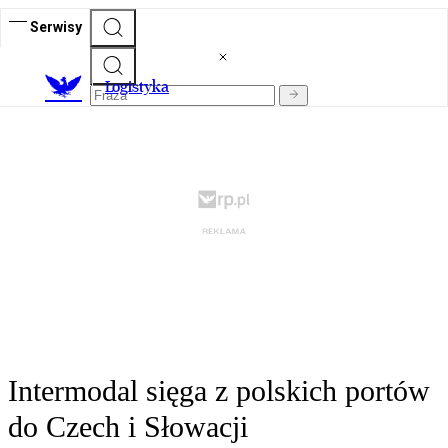
Serwisy
L
ogistyka
Intermodal sięga z polskich portów
do Czech i Słowacji