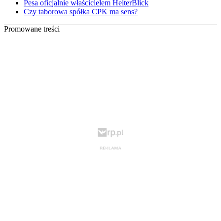
Pesa oficjalnie właścicielem HeiterBlick
Czy taborowa spółka CPK ma sens?
Promowane treści