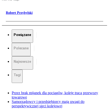
Robert Przybylski
Powiązane
Polecane
Najnowsze
Tagi
Przez brak mijanek dla pociągów, koleje tracą przewozy
towarowe
Samorządowcy i przedsiębiorcy mają uwagi do
perspektywicznej sieci kolejowej