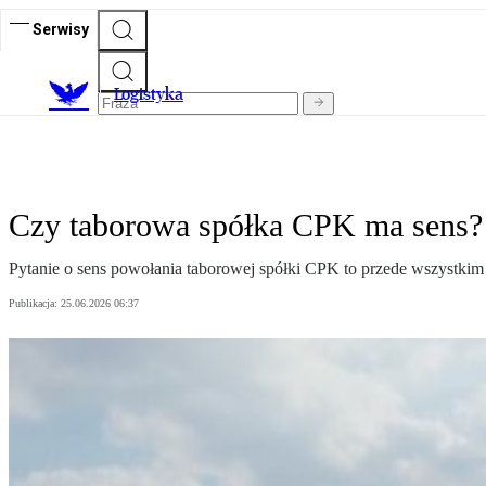
Serwisy
L
ogistyka
Czy taborowa spółka CPK ma sens?
Pytanie o sens powołania taborowej spółki CPK to przede wszystkim kw
Publikacja:
25.06.2026 06:37