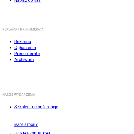
Napisz do nas
REKLAMA I PRENUMERATA
Reklama
Ogłoszenia
Prenumerata
Archiwum
NASZE WYDARZENIA
Szkolenia i konferencje
MAPA STRONY
OFERTA PRODUKTOWA