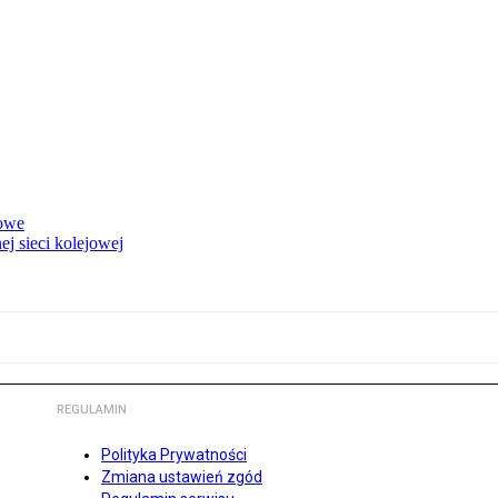
rowe
j sieci kolejowej
REGULAMIN
Polityka Prywatności
Zmiana ustawień zgód