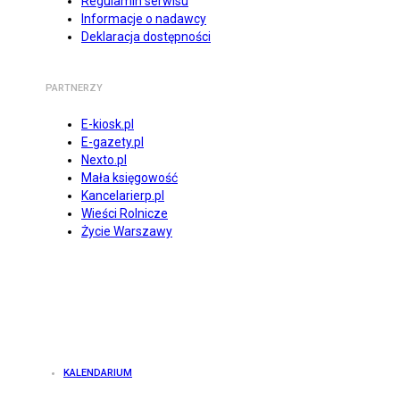
Regulamin serwisu
Informacje o nadawcy
Deklaracja dostępności
PARTNERZY
E-kiosk.pl
E-gazety.pl
Nexto.pl
Mała księgowość
Kancelarierp.pl
Wieści Rolnicze
Życie Warszawy
KALENDARIUM