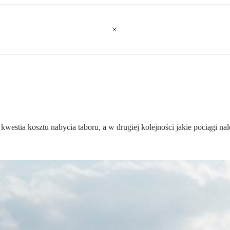
estia kosztu nabycia taboru, a w drugiej kolejności jakie pociągi nal