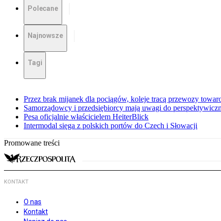
Polecane
Najnowsze
Tagi
Przez brak mijanek dla pociągów, koleje tracą przewozy towa
Samorządowcy i przedsiębiorcy mają uwagi do perspektywiczne
Pesa oficjalnie właścicielem HeiterBlick
Intermodal sięga z polskich portów do Czech i Słowacji
Promowane treści
KONTAKT
O nas
Kontakt