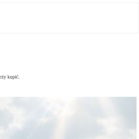
eży kupić.