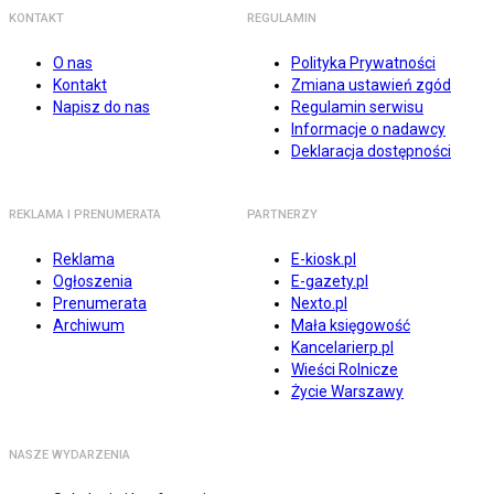
KONTAKT
REGULAMIN
O nas
Polityka Prywatności
Kontakt
Zmiana ustawień zgód
Napisz do nas
Regulamin serwisu
Informacje o nadawcy
Deklaracja dostępności
REKLAMA I PRENUMERATA
PARTNERZY
Reklama
E-kiosk.pl
Ogłoszenia
E-gazety.pl
Prenumerata
Nexto.pl
Archiwum
Mała księgowość
Kancelarierp.pl
Wieści Rolnicze
Życie Warszawy
NASZE WYDARZENIA