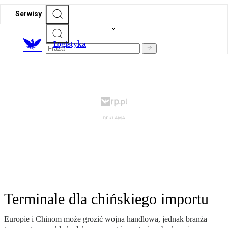
Serwisy
L
ogistyka
Terminale dla chińskiego importu
Europie i Chinom może grozić wojna handlowa, jednak branża