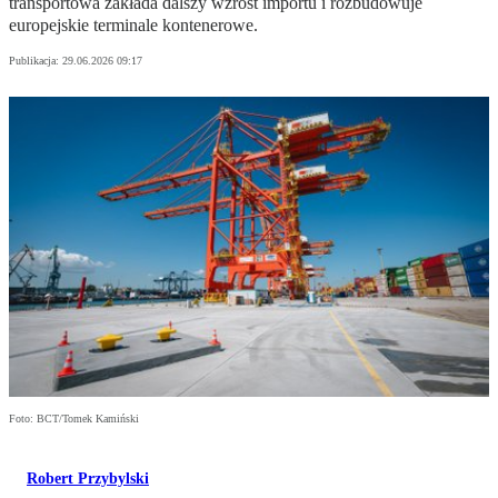
transportowa zakłada dalszy wzrost importu i rozbudowuje
europejskie terminale kontenerowe.
Publikacja:
29.06.2026 09:17
Foto: BCT/Tomek Kamiński
Robert Przybylski