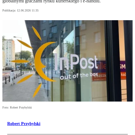
globalnymi graczami rynku kurierskiego i e-handlu.
Publikacja:
12.06.2026 11:35
Foto: Robert Przybylski
Robert Przybylski