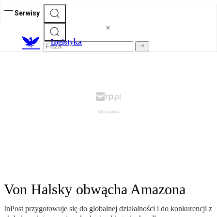
Serwisy
L
ogistyka
Von Halsky obwącha Amazona
InPost przygotowuje się do globalnej działalności i do konkurencji z