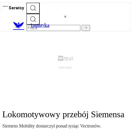
Serwisy
L
ogistyka
Lokomotywowy przebój Siemensa
Siemens Mobility dostarczył ponad tysiąc Vectronów.