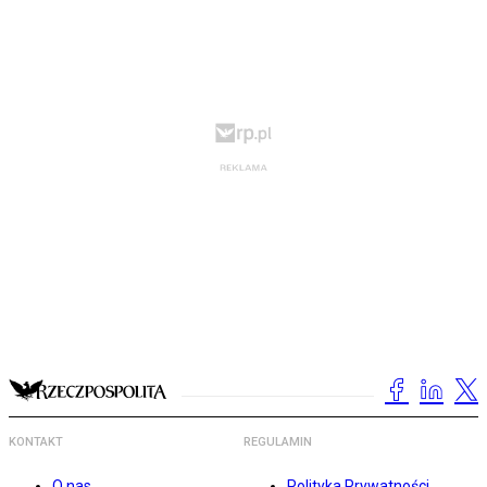
KONTAKT
REGULAMIN
O nas
Polityka Prywatności