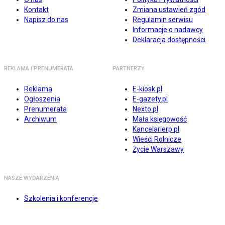
Kontakt
Zmiana ustawień zgód
Napisz do nas
Regulamin serwisu
Informacje o nadawcy
Deklaracja dostępności
REKLAMA I PRENUMERATA
PARTNERZY
Reklama
E-kiosk.pl
Ogłoszenia
E-gazety.pl
Prenumerata
Nexto.pl
Archiwum
Mała księgowość
Kancelarierp.pl
Wieści Rolnicze
Życie Warszawy
NASZE WYDARZENIA
Szkolenia i konferencje