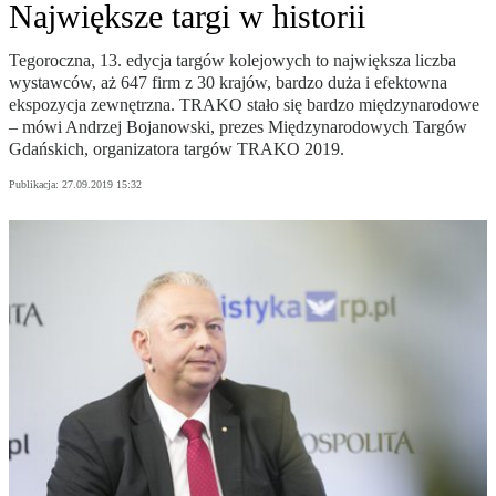
Największe targi w historii
Tegoroczna, 13. edycja targów kolejowych to największa liczba
wystawców, aż 647 firm z 30 krajów, bardzo duża i efektowna
ekspozycja zewnętrzna. TRAKO stało się bardzo międzynarodowe
– mówi Andrzej Bojanowski, prezes Międzynarodowych Targów
Gdańskich, organizatora targów TRAKO 2019.
Publikacja:
27.09.2019 15:32