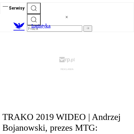
Serwisy
L
ogistyka
TRAKO 2019 WIDEO | Andrzej
Bojanowski, prezes MTG: