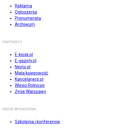
Reklama
Ogłoszenia
Prenumerata
Archiwum
PARTNERZY
E-kiosk.pl
E-gazety.pl
Nexto.pl
Mała księgowość
Kancelarierp.pl
Wieści Rolnicze
Życie Warszawy
NASZE WYDARZENIA
Szkolenia i konferencje