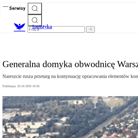
Serwisy
L
ogistyka
Generalna domyka obwodnicę Wars
Nareszcie rusza przetarg na kontynuację opracowania elementów k
Publikacja:
20.10.2020 18:36