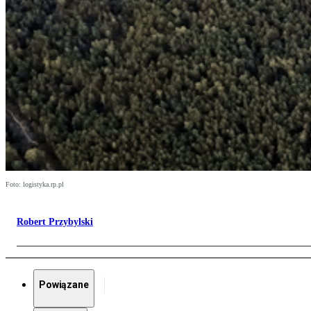
Foto: logistyka.rp.pl
Robert Przybylski
Powiązane