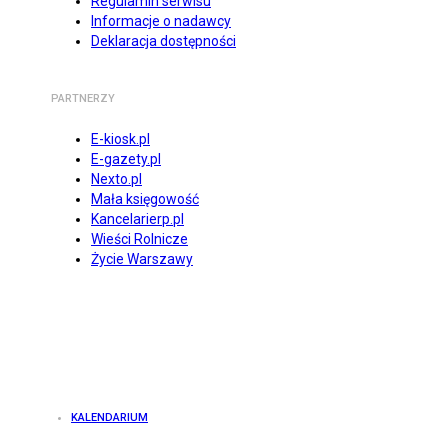
Regulamin serwisu
Informacje o nadawcy
Deklaracja dostępności
PARTNERZY
E-kiosk.pl
E-gazety.pl
Nexto.pl
Mała księgowość
Kancelarierp.pl
Wieści Rolnicze
Życie Warszawy
KALENDARIUM