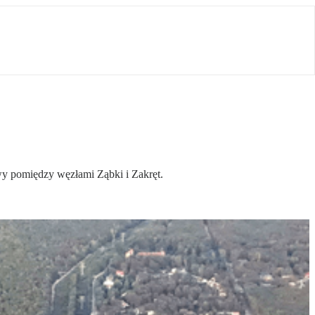
y pomiędzy węzłami Ząbki i Zakręt.