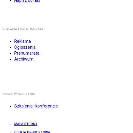
Napisz do nas
REKLAMA I PRENUMERATA
Reklama
Ogłoszenia
Prenumerata
Archiwum
NASZE WYDARZENIA
Szkolenia i konferencje
MAPA STRONY
OFERTA PRODUKTOWA