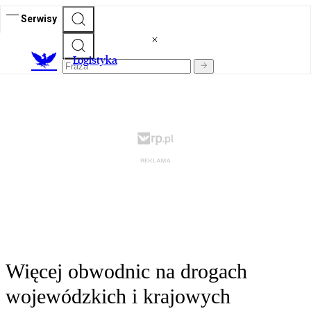
Serwisy
L
ogistyka
Więcej obwodnic na drogach
wojewódzkich i krajowych