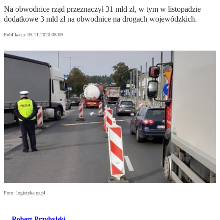
Na obwodnice rząd przeznaczył 31 mld zł, w tym w listopadzie
dodatkowe 3 mld zł na obwodnice na drogach wojewódzkich.
Publikacja:
05.11.2020 08:09
Foto: logistyka.rp.pl
Robert Przybylski