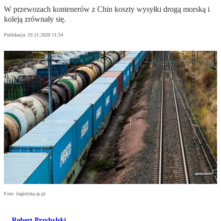
W przewozach kontenerów z Chin koszty wysyłki drogą morską i
koleją zrównały się.
Publikacja:
19.11.2020 11:54
Foto: logistyka.rp.pl
Robert Przybylski