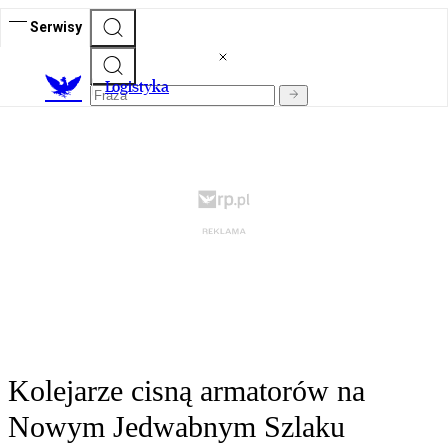
Serwisy
L
ogistyka
Kolejarze cisną armatorów na
Nowym Jedwabnym Szlaku