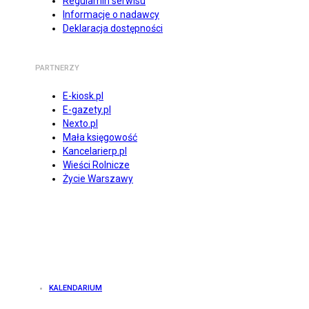
Regulamin serwisu
Informacje o nadawcy
Deklaracja dostępności
PARTNERZY
E-kiosk.pl
E-gazety.pl
Nexto.pl
Mała księgowość
Kancelarierp.pl
Wieści Rolnicze
Życie Warszawy
KALENDARIUM