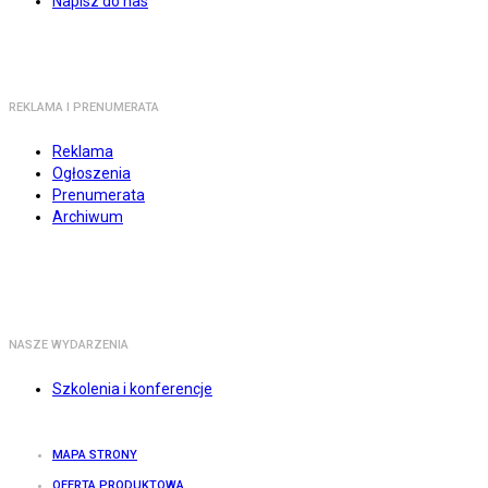
Napisz do nas
REKLAMA I PRENUMERATA
Reklama
Ogłoszenia
Prenumerata
Archiwum
NASZE WYDARZENIA
Szkolenia i konferencje
MAPA STRONY
OFERTA PRODUKTOWA