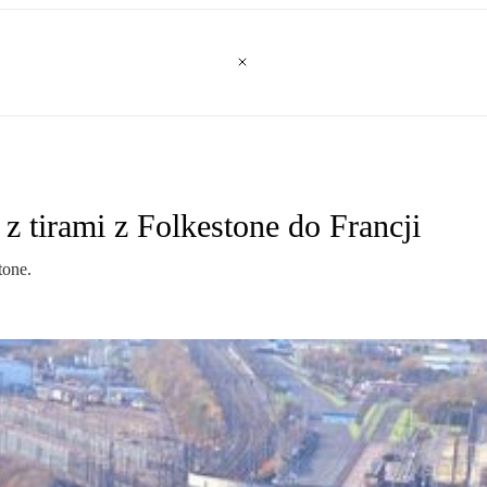
z tirami z Folkestone do Francji
tone.