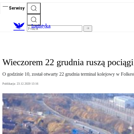
Serwisy
L
ogistyka
Wieczorem 22 grudnia ruszą pociągi 
O godzinie 10, został otwarty 22 grudnia terminal kolejowy w Folkes
Publikacja:
23.12.2020 13:16