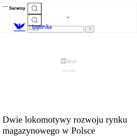
Serwisy
L
ogistyka
Dwie lokomotywy rozwoju rynku
magazynowego w Polsce