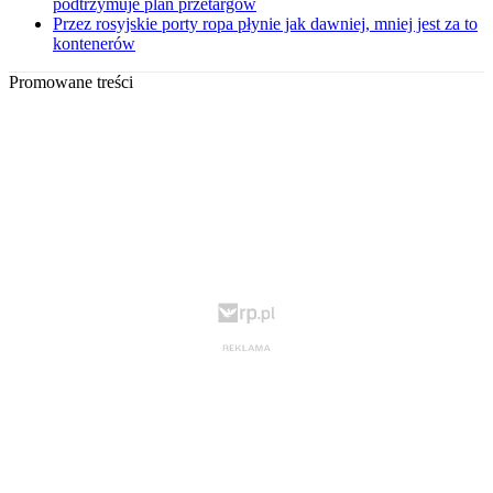
podtrzymuje plan przetargów
Przez rosyjskie porty ropa płynie jak dawniej, mniej jest za to
kontenerów
Promowane treści