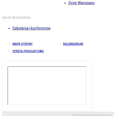
Życie Warszawy
NASZE WYDARZENIA
Szkolenia i konferencje
MAPA STRONY
KALENDARIUM
OFERTA PRODUKTOWA
© COPYRIGHT BY GREMI MEDIA SA