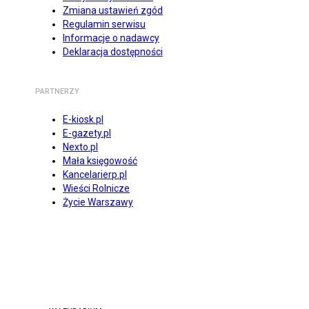
Zmiana ustawień zgód
Regulamin serwisu
Informacje o nadawcy
Deklaracja dostępności
PARTNERZY
E-kiosk.pl
E-gazety.pl
Nexto.pl
Mała księgowość
Kancelarierp.pl
Wieści Rolnicze
Życie Warszawy