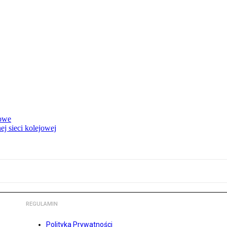
rowe
j sieci kolejowej
REGULAMIN
Polityka Prywatności