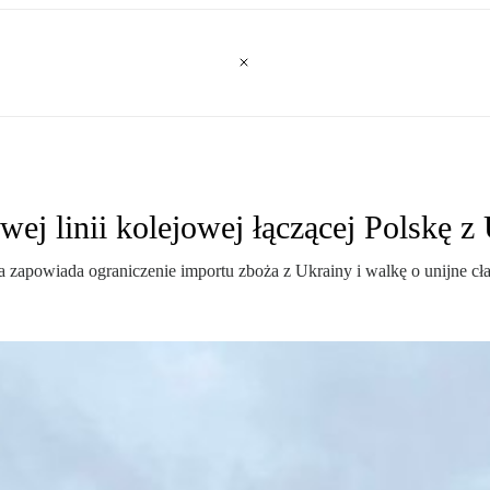
wej linii kolejowej łączącej Polskę z
wa zapowiada ograniczenie importu zboża z Ukrainy i walkę o unijne cła