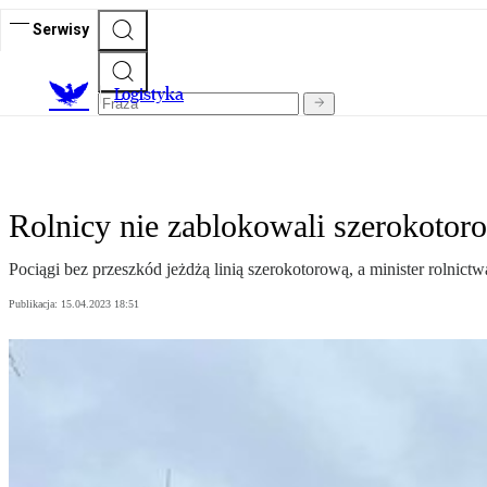
Serwisy
L
ogistyka
Rolnicy nie zablokowali szerokotoro
Pociągi bez przeszkód jeżdżą linią szerokotorową, a minister rolnict
Publikacja:
15.04.2023 18:51