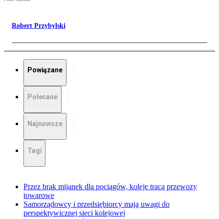
Robert Przybylski
Powiązane
Polecane
Najnowsze
Tagi
Przez brak mijanek dla pociągów, koleje tracą przewozy
towarowe
Samorządowcy i przedsiębiorcy mają uwagi do
perspektywicznej sieci kolejowej