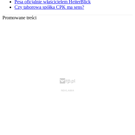
Pesa oficjalnie właścicielem HeiterBlick
Czy taborowa spółka CPK ma sens?
Promowane treści