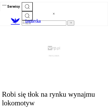
Serwisy
L
ogistyka
Robi się tłok na rynku wynajmu
lokomotyw