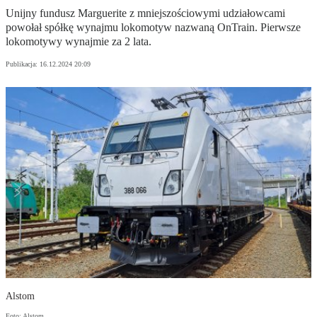
Unijny fundusz Marguerite z mniejszościowymi udziałowcami
powołał spółkę wynajmu lokomotyw nazwaną OnTrain. Pierwsze
lokomotywy wynajmie za 2 lata.
Publikacja:
16.12.2024 20:09
Alstom
Foto: Alstom