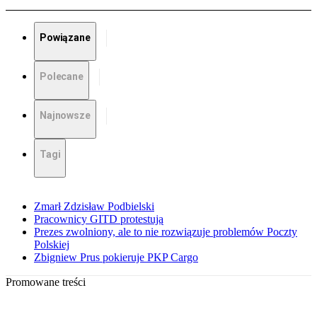
Powiązane
Polecane
Najnowsze
Tagi
Zmarł Zdzisław Podbielski
Pracownicy GITD protestują
Prezes zwolniony, ale to nie rozwiązuje problemów Poczty
Polskiej
Zbigniew Prus pokieruje PKP Cargo
Promowane treści