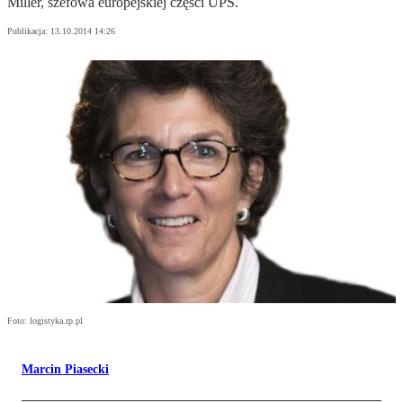
Miller, szefowa europejskiej części UPS.
Publikacja:
13.10.2014 14:26
Foto: logistyka.rp.pl
Marcin Piasecki