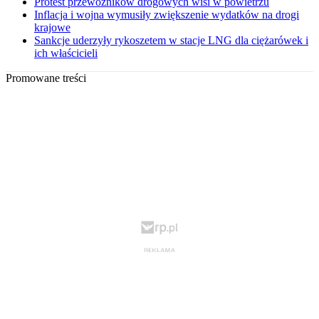
Protest przewoźników drogowych wisi w powietrzu
Inflacja i wojna wymusiły zwiększenie wydatków na drogi
krajowe
Sankcje uderzyły rykoszetem w stacje LNG dla ciężarówek i
ich właścicieli
Promowane treści