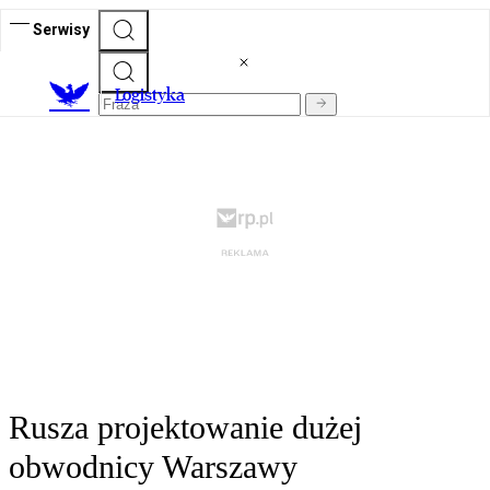
Serwisy
L
ogistyka
Rusza projektowanie dużej
obwodnicy Warszawy