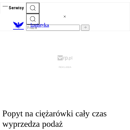
Serwisy
L
ogistyka
Popyt na ciężarówki cały czas
wyprzedza podaż