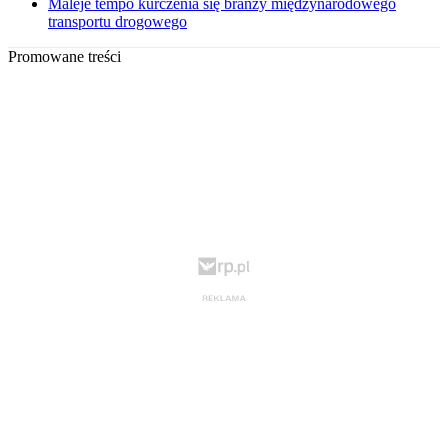
Maleje tempo kurczenia się branży międzynarodowego
transportu drogowego
Promowane treści