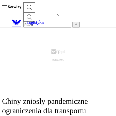
Serwisy
L
ogistyka
Chiny zniosły pandemiczne
ograniczenia dla transportu