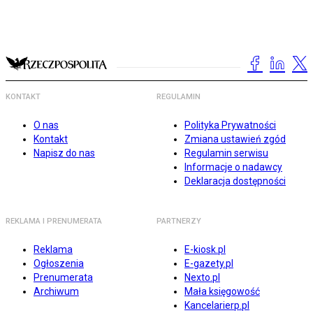
KONTAKT
REGULAMIN
O nas
Polityka Prywatności
Kontakt
Zmiana ustawień zgód
Napisz do nas
Regulamin serwisu
Informacje o nadawcy
Deklaracja dostępności
REKLAMA I PRENUMERATA
PARTNERZY
Reklama
E-kiosk.pl
Ogłoszenia
E-gazety.pl
Prenumerata
Nexto.pl
Archiwum
Mała księgowość
Kancelarierp.pl