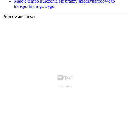
Maleje tempo kurczenia się branży międzynarodowego
transportu drogowego
Promowane treści