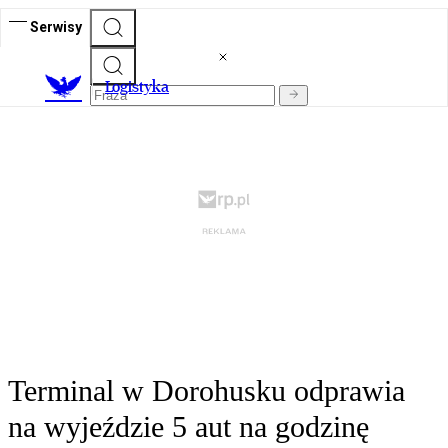
Serwisy
L
ogistyka
Terminal w Dorohusku odprawia
na wyjeździe 5 aut na godzinę