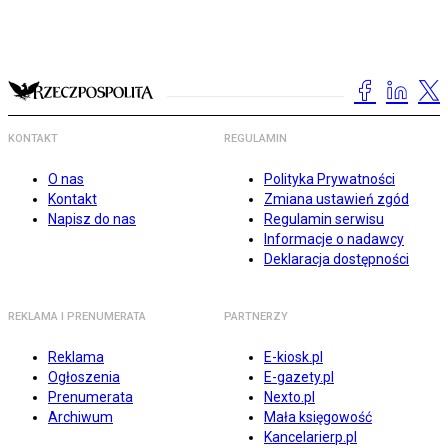
KONTAKT
REGULAMIN
O nas
Polityka Prywatności
Kontakt
Zmiana ustawień zgód
Napisz do nas
Regulamin serwisu
Informacje o nadawcy
Deklaracja dostępności
REKLAMA I PRENUMERATA
PARTNERZY
Reklama
E-kiosk.pl
Ogłoszenia
E-gazety.pl
Prenumerata
Nexto.pl
Archiwum
Mała księgowość
Kancelarierp.pl