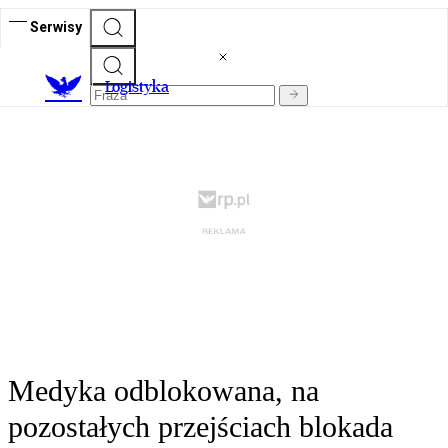
Serwisy
L
ogistyka
Medyka odblokowana, na
pozostałych przejściach blokada