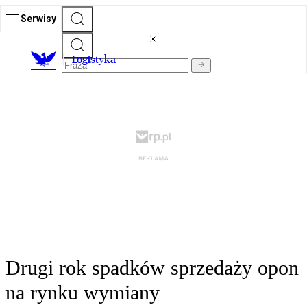
Serwisy
L
ogistyka
Drugi rok spadków sprzedaży opon
na rynku wymiany