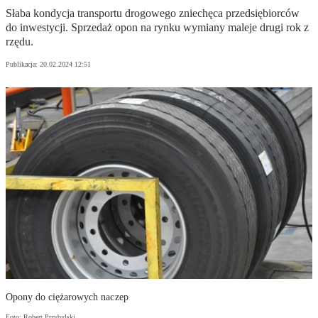
Słaba kondycja transportu drogowego zniechęca przedsiębiorców
do inwestycji. Sprzedaż opon na rynku wymiany maleje drugi rok z
rzędu.
Publikacja:
20.02.2024 12:51
Opony do ciężarowych naczep
Foto: Robert Przybylski