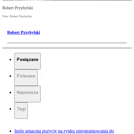
Robert Przybylski
Foto: Robert Przybylski
Robert Przybylski
Powiązane
Polecane
Najnowsze
Tagi
Inelo umacnia pozycję na rynku oprogramowania do