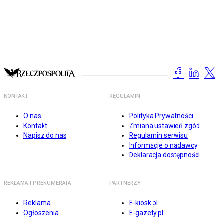
KONTAKT
REGULAMIN
O nas
Polityka Prywatności
Kontakt
Zmiana ustawień zgód
Napisz do nas
Regulamin serwisu
Informacje o nadawcy
Deklaracja dostępności
REKLAMA I PRENUMERATA
PARTNERZY
Reklama
E-kiosk.pl
Ogłoszenia
E-gazety.pl