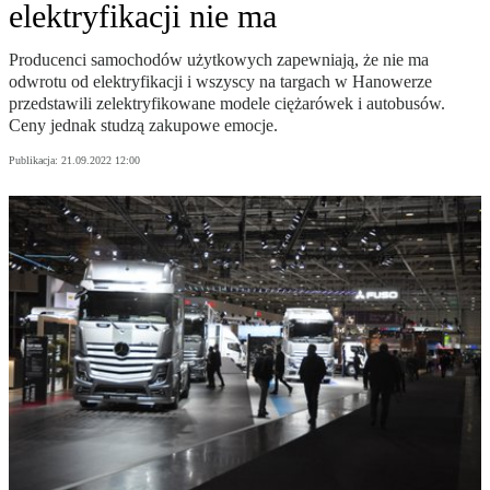
elektryfikacji nie ma
Producenci samochodów użytkowych zapewniają, że nie ma
odwrotu od elektryfikacji i wszyscy na targach w Hanowerze
przedstawili zelektryfikowane modele ciężarówek i autobusów.
Ceny jednak studzą zakupowe emocje.
Publikacja:
21.09.2022 12:00