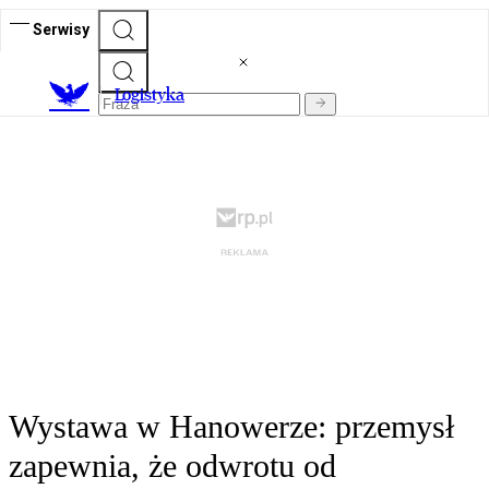
Serwisy
L
ogistyka
Wystawa w Hanowerze: przemysł
zapewnia, że odwrotu od