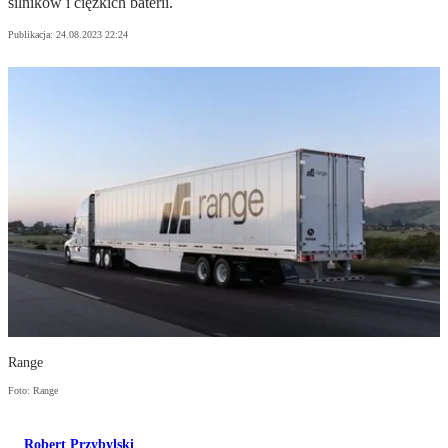
silników i ciężkich baterii.
Publikacja:
24.08.2023 22:24
Range
Foto: Range
Robert Przybylski