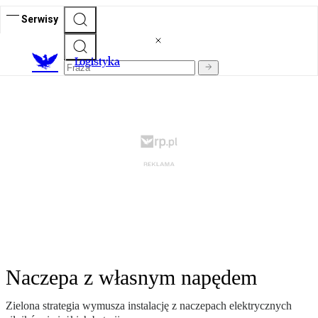
Serwisy
L
ogistyka
Naczepa z własnym napędem
Zielona strategia wymusza instalację z naczepach elektrycznych