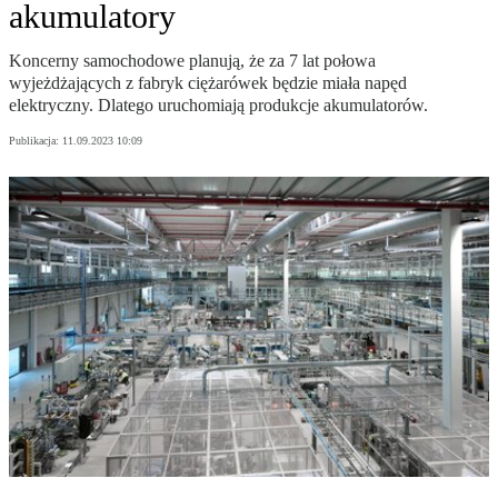
akumulatory
Koncerny samochodowe planują, że za 7 lat połowa
wyjeżdżających z fabryk ciężarówek będzie miała napęd
elektryczny. Dlatego uruchomiają produkcje akumulatorów.
Publikacja:
11.09.2023 10:09