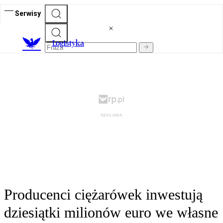
Serwisy
L
ogistyka
Producenci ciężarówek inwestują
dziesiątki milionów euro we własne