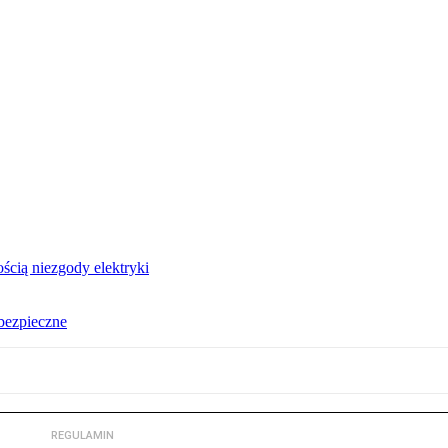
ścią niezgody elektryki
ebezpieczne
REGULAMIN