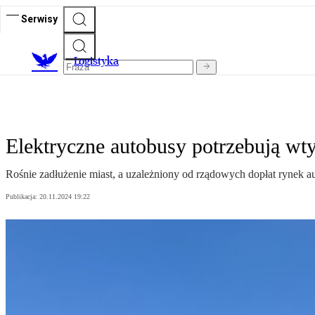
Serwisy
L
ogistyka
Elektryczne autobusy potrzebują wt
Rośnie zadłużenie miast, a uzależniony od rządowych dopłat rynek au
Publikacja:
20.11.2024 19:22