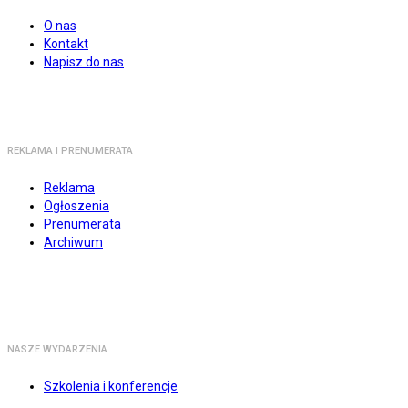
O nas
Kontakt
Napisz do nas
REKLAMA I PRENUMERATA
Reklama
Ogłoszenia
Prenumerata
Archiwum
NASZE WYDARZENIA
Szkolenia i konferencje