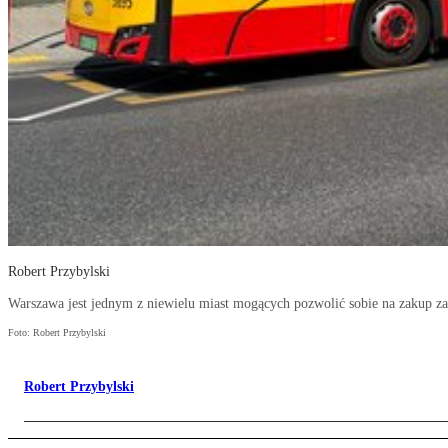
Robert Przybylski
Warszawa jest jednym z niewielu miast mogących pozwolić sobie na zakup za
Foto: Robert Przybylski
Robert Przybylski