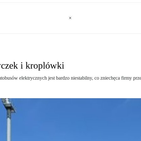
yczek i kroplówki
tobusów elektrycznych jest bardzo niestabilny, co zniechęca firmy pr