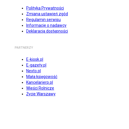
Polityka Prywatności
Zmiana ustawień zgód
Regulamin serwisu
Informacje o nadawcy
Deklaracja dostępności
PARTNERZY
E-kiosk.pl
E-gazety.pl
Nexto.pl
Mała księgowość
Kancelarierp.pl
Wieści Rolnicze
Życie Warszawy