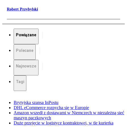
Robert Przybylski
Powiązane
Polecane
Najnowsze
Tagi
Brytyjska szansa InPostu
DHL eCommerce rozpycha się w Europie
Amazon wszedł z dostawami w Niemczech w niezależną sieć
maszyn paczkowych
Duże przejęcie w logistyce kontraktowej, w tle kurierka