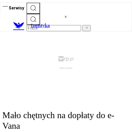
Serwisy
L
ogistyka
Mało chętnych na dopłaty do e-
Vana