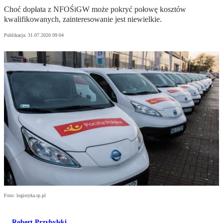
Choć dopłata z NFOŚiGW może pokryć połowę kosztów
kwalifikowanych, zainteresowanie jest niewielkie.
Publikacja:
31.07.2020 09:04
Foto: logistyka.rp.pl
Robert Przybylski