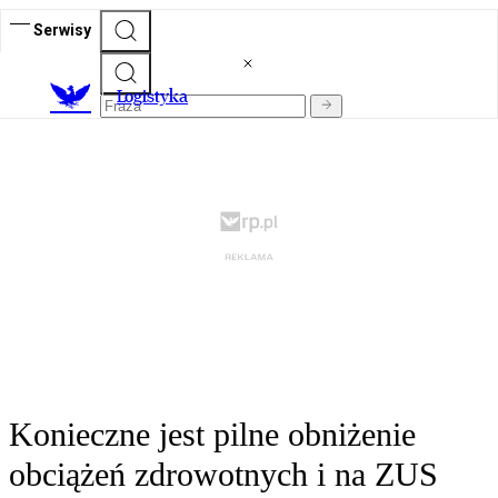
Serwisy
L
ogistyka
Konieczne jest pilne obniżenie
obciążeń zdrowotnych i na ZUS