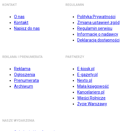
KONTAKT
REGULAMIN
O nas
Polityka Prywatności
Kontakt
Zmiana ustawień zgód
Napisz do nas
Regulamin serwisu
Informacje o nadawcy
Deklaracja dostępności
REKLAMA I PRENUMERATA
PARTNERZY
Reklama
E-kiosk.pl
Ogłoszenia
E-gazety.pl
Prenumerata
Nexto.pl
Archiwum
Mała księgowość
Kancelarierp.pl
Wieści Rolnicze
Życie Warszawy
NASZE WYDARZENIA