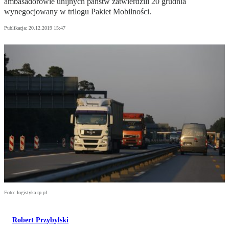
ambasadorowie unijnych państw zatwierdzili 20 grudnia
wynegocjowany w trilogu Pakiet Mobilności.
Publikacja:
20.12.2019 15:47
Foto: logistyka.rp.pl
Robert Przybylski