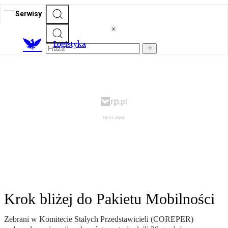
Serwisy
L
ogistyka
Krok bliżej do Pakietu Mobilności
Zebrani w Komitecie Stałych Przedstawicieli (COREPER)