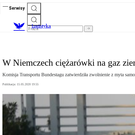
Serwisy
L
ogistyka
W Niemczech ciężarówki na gaz zie
Komisja Transportu Bundestagu zatwierdziła zwolnienie z myta s
Publikacja:
15.05.2020 19:55