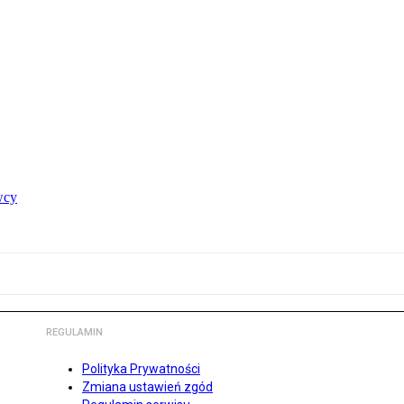
wcy
REGULAMIN
Polityka Prywatności
Zmiana ustawień zgód