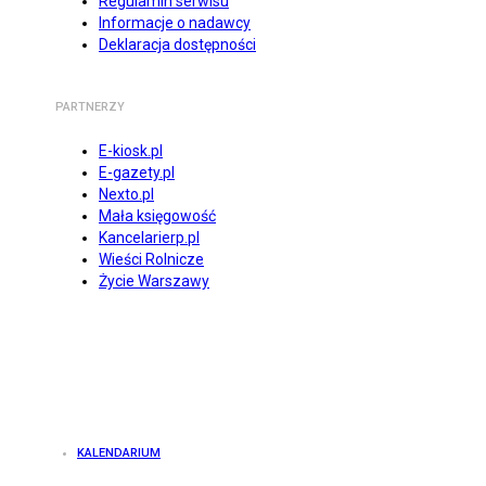
Regulamin serwisu
Informacje o nadawcy
Deklaracja dostępności
PARTNERZY
E-kiosk.pl
E-gazety.pl
Nexto.pl
Mała księgowość
Kancelarierp.pl
Wieści Rolnicze
Życie Warszawy
KALENDARIUM