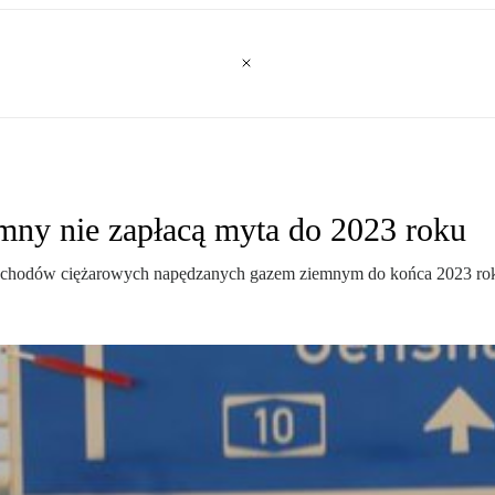
mny nie zapłacą myta do 2023 roku
amochodów ciężarowych napędzanych gazem ziemnym do końca 2023 ro