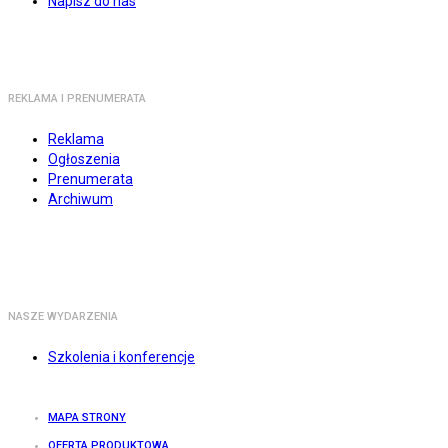
Napisz do nas
REKLAMA I PRENUMERATA
Reklama
Ogłoszenia
Prenumerata
Archiwum
NASZE WYDARZENIA
Szkolenia i konferencje
MAPA STRONY
OFERTA PRODUKTOWA