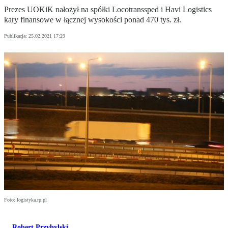
Prezes UOKiK nałożył na spółki Locotranssped i Havi Logistics
kary finansowe w łącznej wysokości ponad 470 tys. zł.
Publikacja:
25.02.2021 17:29
Foto: logistyka.rp.pl
Robert Przybylski