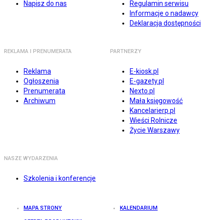
Napisz do nas
Regulamin serwisu
Informacje o nadawcy
Deklaracja dostępności
REKLAMA I PRENUMERATA
PARTNERZY
Reklama
E-kiosk.pl
Ogłoszenia
E-gazety.pl
Prenumerata
Nexto.pl
Archiwum
Mała księgowość
Kancelarierp.pl
Wieści Rolnicze
Życie Warszawy
NASZE WYDARZENIA
Szkolenia i konferencje
MAPA STRONY
KALENDARIUM