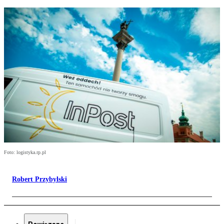
Foto: logistyka.rp.pl
Robert Przybylski