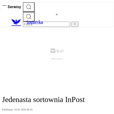
Serwisy
L
ogistyka
Jedenasta sortownia InPost
Publikacja:
16.01.2020 08:35