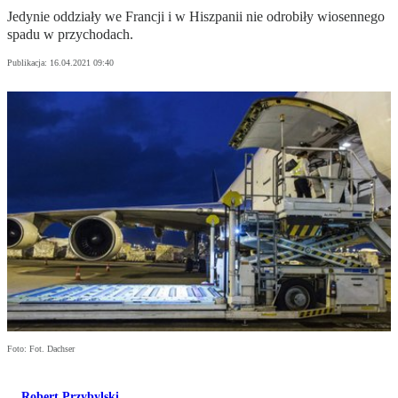
Jedynie oddziały we Francji i w Hiszpanii nie odrobiły wiosennego
spadu w przychodach.
Publikacja:
16.04.2021 09:40
Foto: Fot. Dachser
Robert Przybylski