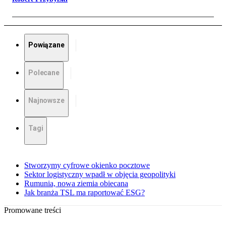
Powiązane
Polecane
Najnowsze
Tagi
Stworzymy cyfrowe okienko pocztowe
Sektor logistyczny wpadł w objęcia geopolityki
Rumunia, nowa ziemia obiecana
Jak branża TSL ma raportować ESG?
Promowane treści