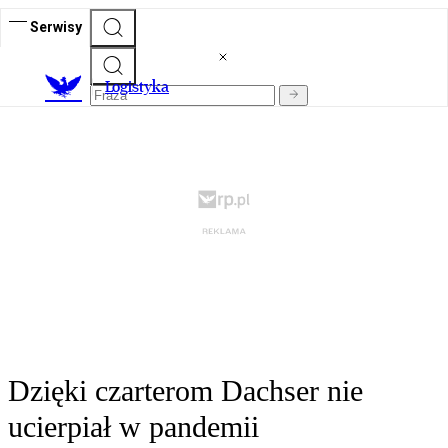
Serwisy
L
ogistyka
Dzięki czarterom Dachser nie
ucierpiał w pandemii