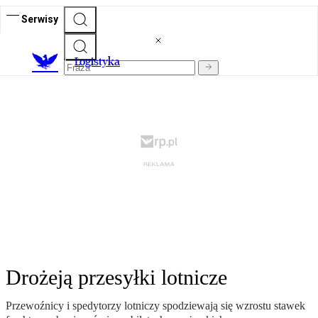
Serwisy
L
ogistyka
Drożeją przesyłki lotnicze
Przewoźnicy i spedytorzy lotniczy spodziewają się wzrostu stawek