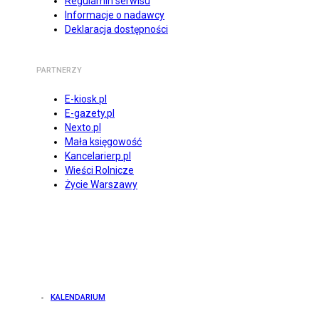
Regulamin serwisu
Informacje o nadawcy
Deklaracja dostępności
PARTNERZY
E-kiosk.pl
E-gazety.pl
Nexto.pl
Mała księgowość
Kancelarierp.pl
Wieści Rolnicze
Życie Warszawy
KALENDARIUM