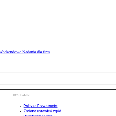
ę Weekendowe Nadania dla firm
REGULAMIN
Polityka Prywatności
Zmiana ustawień zgód