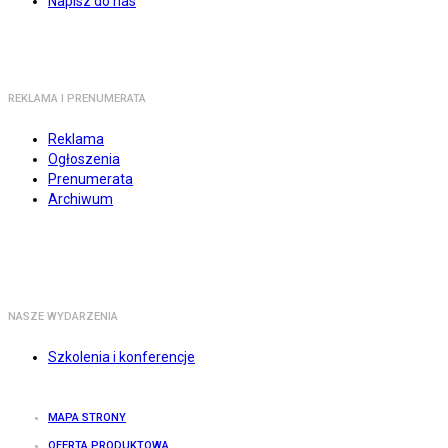
Napisz do nas
REKLAMA I PRENUMERATA
Reklama
Ogłoszenia
Prenumerata
Archiwum
NASZE WYDARZENIA
Szkolenia i konferencje
MAPA STRONY
OFERTA PRODUKTOWA