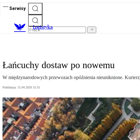
Serwisy
L
ogistyka
Łańcuchy dostaw po nowemu
W międzynarodowych przewozach opóźnienia nieuniknione. Kurierzy 
Publikacja:
15.04.2020 15:31