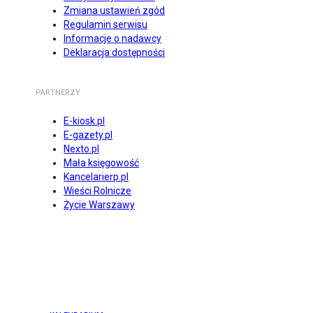
Zmiana ustawień zgód
Regulamin serwisu
Informacje o nadawcy
Deklaracja dostępności
PARTNERZY
E-kiosk.pl
E-gazety.pl
Nexto.pl
Mała księgowość
Kancelarierp.pl
Wieści Rolnicze
Życie Warszawy