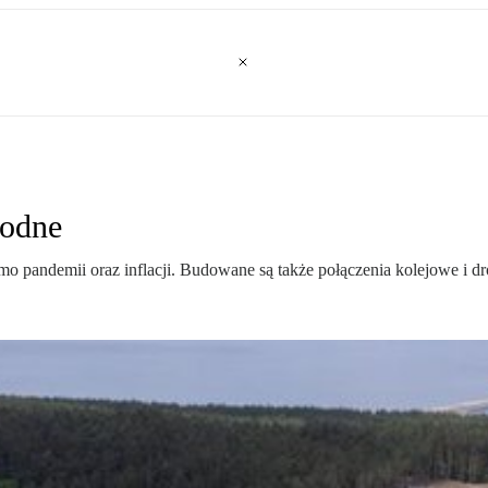
wodne
o pandemii oraz inflacji. Budowane są także połączenia kolejowe i d