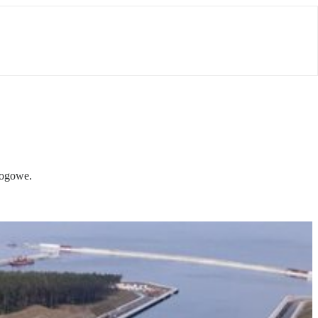
rogowe.