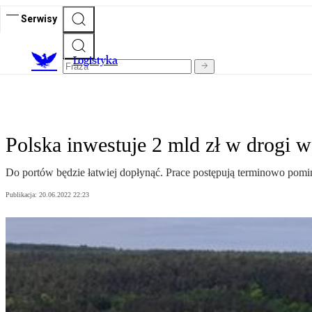
Serwisy
L
ogistyka
Polska inwestuje 2 mld zł w drogi 
Do portów będzie łatwiej dopłynąć. Prace postępują terminowo pomim
Publikacja:
20.06.2022 22:23