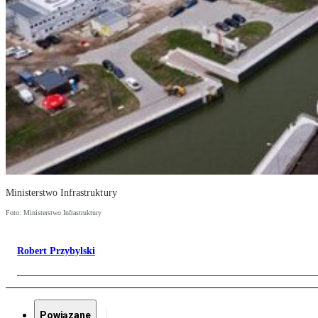
Ministerstwo Infrastruktury
Foto: Ministerstwo Infrastruktury
Robert Przybylski
Powiązane