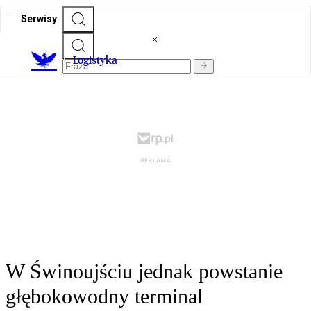
Serwisy
L
ogistyka
W Świnoujściu jednak powstanie
głębokowodny terminal