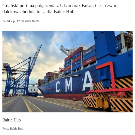
Gdański port ma połączenia z Ulsan oraz Busan i jest czwartą
dalekowschodnią trasą dla Baltic Hub.
Publikacja:
17.08.2023 10:08
Baltic Hub
Foto: Baltic Hub