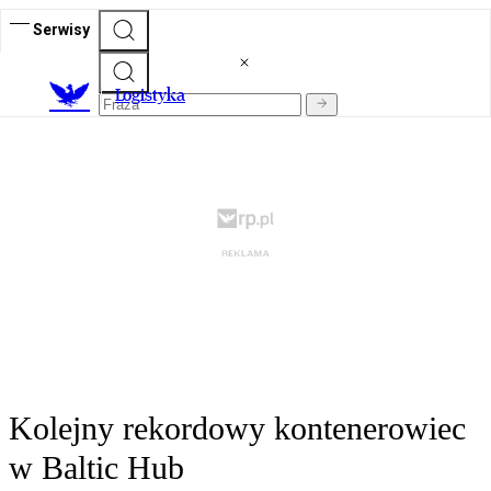
Serwisy
L
ogistyka
Kolejny rekordowy kontenerowiec
w Baltic Hub