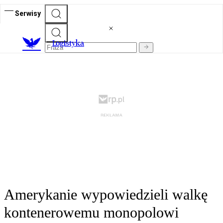
Serwisy
L
ogistyka
Amerykanie wypowiedzieli walkę
kontenerowemu monopolowi