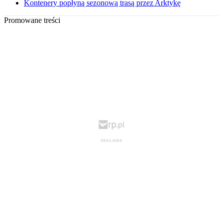
Kontenery popłyną sezonową trasą przez Arktykę
Promowane treści