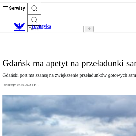
Serwisy
L
ogistyka
Gdańsk ma apetyt na przeładunki 
Gdański port ma szansę na zwiększenie przeładunków gotowych samoc
Publikacja:
07.10.2023 14:31