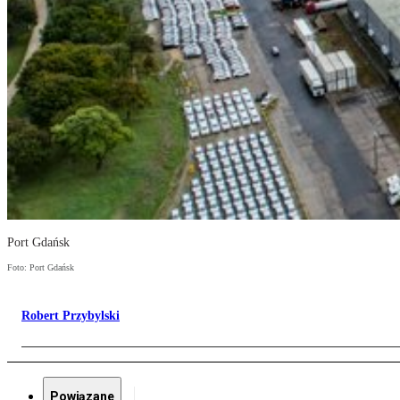
Port Gdańsk
Foto: Port Gdańsk
Robert Przybylski
Powiązane