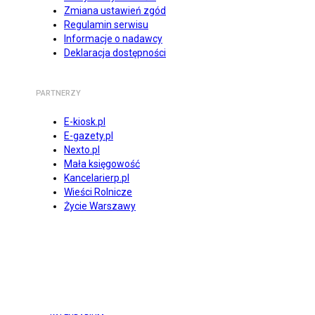
Zmiana ustawień zgód
Regulamin serwisu
Informacje o nadawcy
Deklaracja dostępności
PARTNERZY
E-kiosk.pl
E-gazety.pl
Nexto.pl
Mała księgowość
Kancelarierp.pl
Wieści Rolnicze
Życie Warszawy