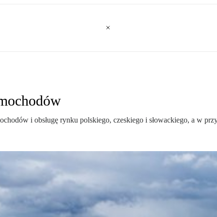
samochodów
hodów i obsługę rynku polskiego, czeskiego i słowackiego, a w przys