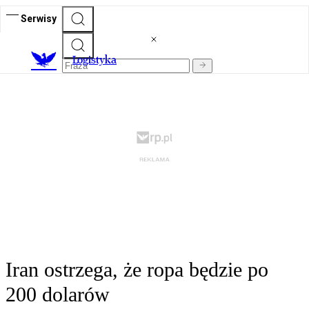
Serwisy
L
ogistyka
Iran ostrzega, że ropa będzie po
200 dolarów