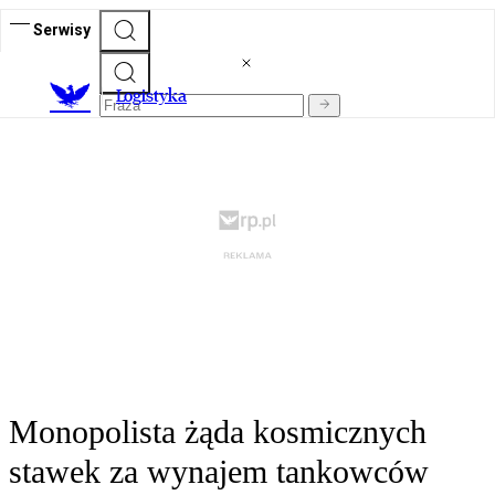
Serwisy
L
ogistyka
Monopolista żąda kosmicznych
stawek za wynajem tankowców