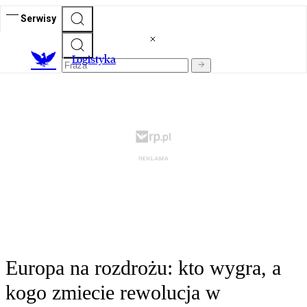
Serwisy
L
ogistyka
Europa na rozdrożu: kto wygra, a
kogo zmiecie rewolucja w