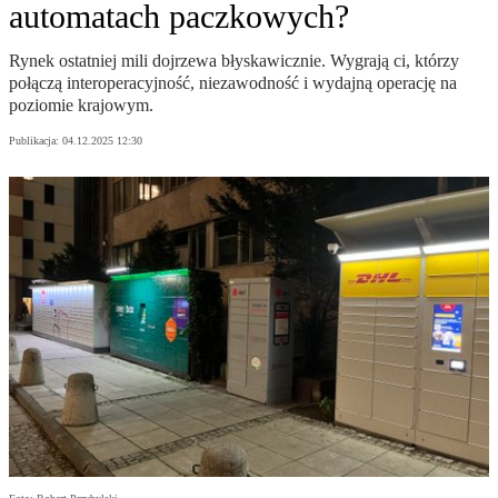
automatach paczkowych?
Rynek ostatniej mili dojrzewa błyskawicznie. Wygrają ci, którzy
połączą interoperacyjność, niezawodność i wydajną operację na
poziomie krajowym.
Publikacja:
04.12.2025 12:30