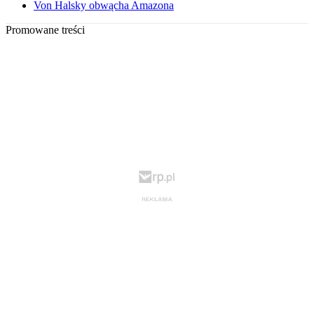
Von Halsky obwącha Amazona
Promowane treści