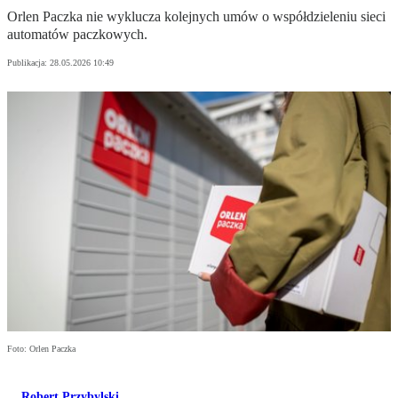
Orlen Paczka nie wyklucza kolejnych umów o współdzieleniu sieci
automatów paczkowych.
Publikacja:
28.05.2026 10:49
Foto: Orlen Paczka
Robert Przybylski