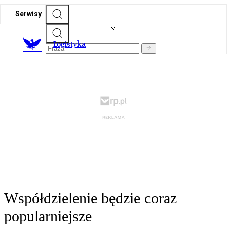
Serwisy
L
ogistyka
Współdzielenie będzie coraz
popularniejsze