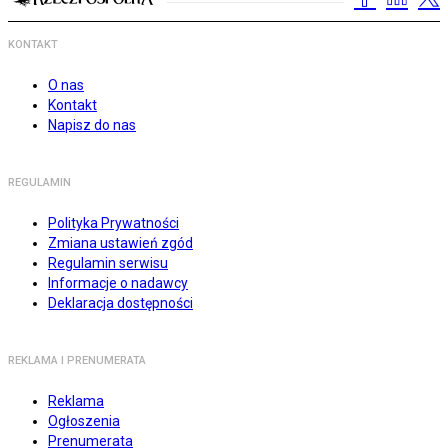
KONTAKT
O nas
Kontakt
Napisz do nas
REGULAMIN
Polityka Prywatności
Zmiana ustawień zgód
Regulamin serwisu
Informacje o nadawcy
Deklaracja dostępności
REKLAMA I PRENUMERATA
Reklama
Ogłoszenia
Prenumerata