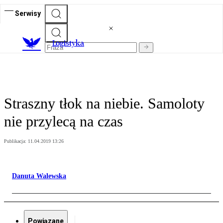
Serwisy
L
ogistyka
Straszny tłok na niebie. Samoloty
nie przylecą na czas
Publikacja:
11.04.2019 13:26
Danuta Walewska
Powiązane