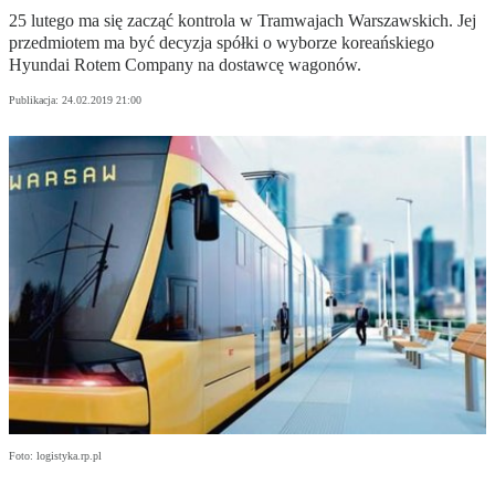
25 lutego ma się zacząć kontrola w Tramwajach Warszawskich. Jej
przedmiotem ma być decyzja spółki o wyborze koreańskiego
Hyundai Rotem Company na dostawcę wagonów.
Publikacja:
24.02.2019 21:00
Foto: logistyka.rp.pl