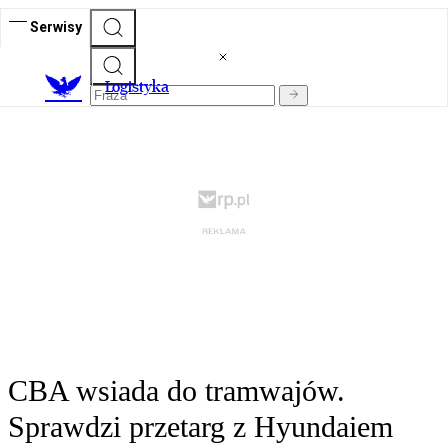
Serwisy
L
ogistyka
CBA wsiada do tramwajów.
Sprawdzi przetarg z Hyundaiem