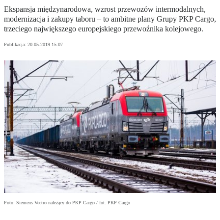
Ekspansja międzynarodowa, wzrost przewozów intermodalnych,
modernizacja i zakupy taboru – to ambitne plany Grupy PKP Cargo,
trzeciego największego europejskiego przewoźnika kolejowego.
Publikacja:
20.05.2019 15:07
Foto: Siemens Vectro należący do PKP Cargo / fot. PKP Cargo