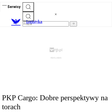
Serwisy
L
ogistyka
PKP Cargo: Dobre perspektywy na
torach