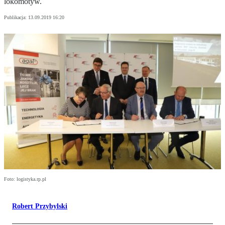
lokomotyw.
Publikacja:
13.09.2019 16:20
Foto: logistyka.rp.pl
Robert Przybylski