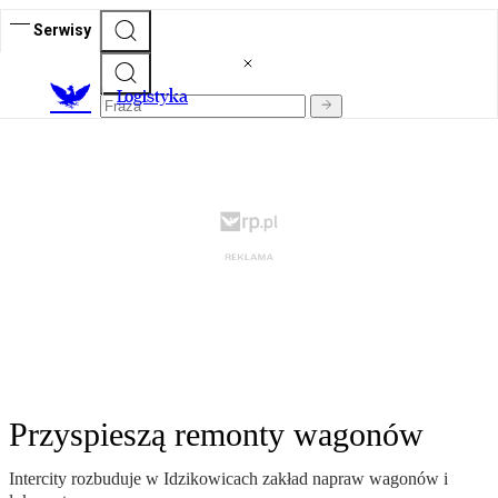
Serwisy
L
ogistyka
Przyspieszą remonty wagonów
Intercity rozbuduje w Idzikowicach zakład napraw wagonów i